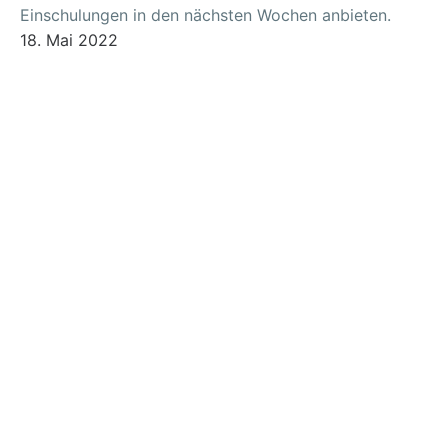
Einschulungen in den nächsten Wochen anbieten.
18. Mai 2022
Rechtliches
Demo Tennisverein
© 2026
Impressum
Datenschutz
Links