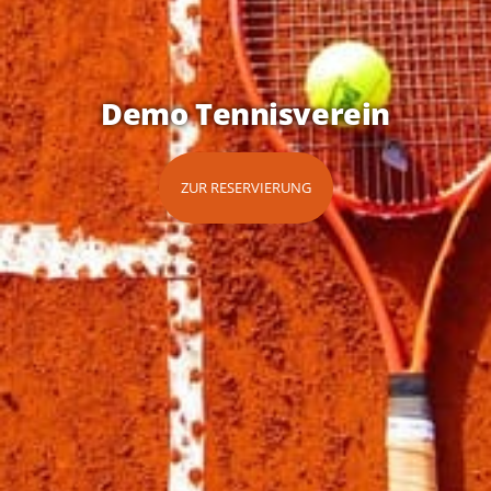
Demo Tennisverein
ZUR RESERVIERUNG